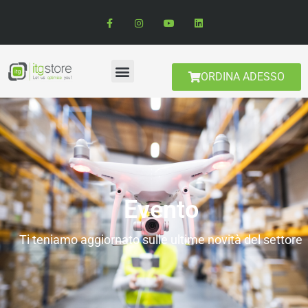
ORDINA ADESSO
Evento
Ti teniamo aggiornato sulle ultime novità del settore