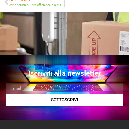
PRECEDENTE
Carta termica – tra efficienza e sicurezza: una guida completa all’uso e alla conformità senza sostanze chimiche nocive
Iscriviti alla newsletter
SOTTOSCRIVI